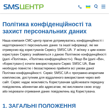
Політика конфіденційності та
захист персональних даних
Наша компанія СМС-центр прагне дотримуватись конфіденційності і
недоторканності персональних даних та іншої інформації, які ми
отримуємо від користувачів Сервісу SMSC.UA. У зв'язку з цим кожен
користувач Сервісу знайомиться з даною Політикою конфіденційності
(далі «Політика», «Політика конфіденційності»). Якщо Ви (далі «Ви»,
«Користувач») хочете використовувати Сервіс SMSC.UA, Вам
необхідно повністю і беззастережно прийняти всі умови даної
Політики конфіденційності. Сервіс SMSC.UA є програмно-апаратним
комплексом, доступним для віддаленого використання через веб-
сайт. Сервіс надає можливість Користувачам здійснювати передачу
повідомлень абонентам або адресатам, які висловили свою згоду
або ініціювали отримання даних повідомлень від Користувача.
1. ЗАГАЛЬНІ ПОЛОЖЕННЯ