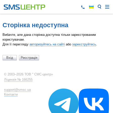
Сторінка недоступна
Вибачте, але дана сторінка доступна тільки зареєстрованим
користувачам.
Для її перегляду
авторизуйтесь на сайті
або
зареєструйтесь
.
© 2003–2026 ТОВ " СМС-центр»
Ліцензія № 166255
support@smsc.ua
Контакти