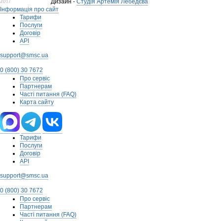
Дизайн -
Студія Артемія Лебедєва
Інформація про сайт
Тарифи
Послуги
Договір
API
support@smsc.ua
0 (800) 30 7672
Про сервіс
Партнерам
Часті питання (FAQ)
Карта сайту
Тарифи
Послуги
Договір
API
support@smsc.ua
0 (800) 30 7672
Про сервіс
Партнерам
Часті питання (FAQ)