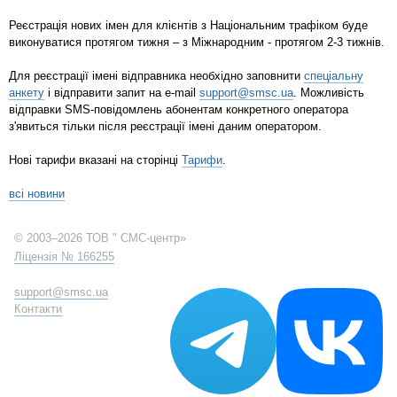
Реєстрація нових імен для клієнтів з Національним трафіком буде
виконуватися протягом тижня – з Міжнародним - протягом 2-3 тижнів.
Для реєстрації імені відправника необхідно заповнити
спеціальну
анкету
і відправити запит на e-mail
support@smsc.ua
. Можливість
відправки SMS-повідомлень абонентам конкретного оператора
з'явиться тільки після реєстрації імені даним оператором.
Нові тарифи вказані на сторінці
Тарифи
.
всі новини
© 2003–2026 ТОВ " СМС-центр»
Ліцензія № 166255
support@smsc.ua
Контакти