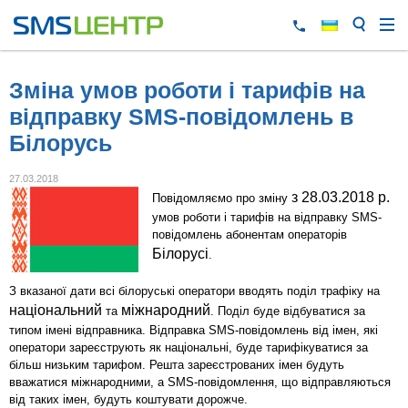
Зміна умов роботи і тарифів на
відправку SMS-повідомлень в
Білорусь
27.03.2018
з 28.03.2018 р.
Повідомляємо про зміну
умов роботи і тарифів на відправку SMS-
повідомлень абонентам операторів
Білорусі
.
З вказаної дати всі білоруські оператори вводять поділ трафіку на
національний
міжнародний
та
. Поділ буде відбуватися за
типом імені відправника. Відправка SMS-повідомлень від імен, які
оператори зареєструють як національні, буде тарифікуватися за
більш низьким тарифом. Решта зареєстрованих імен будуть
вважатися міжнародними, а SMS-повідомлення, що відправляються
від таких імен, будуть коштувати дорожче.