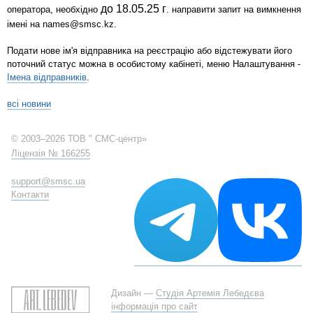
до 18.05.25 г
оператора, необхідно
. направити запит на вимкнення
імені на names@smsc.kz.
Подати нове ім'я відправника на реєстрацію або відстежувати його
поточний статус можна в особистому кабінеті, меню Налаштування -
Імена відправників
.
всі новини
© 2003–2026 ТОВ " СМС-центр»
Ліцензія № 166255
support@smsc.ua
Контакти
Дизайн —
Студія Артемія Лебедєва
інформація про сайт