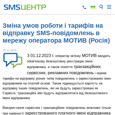
Зміна умов роботи і тарифів на
відправку SMS-повідомлень в
мережу оператора МОТИВ (Росія)
20.11.2023
З 01.12.2023 г.
МОТИВ
оператор зв'язку
вводить
обов'язкову безкоштовну реєстрацію імені
транзакційних
відправника, а також поняття
,
сервісних
рекламних повідомлень
,
і окремі
тарифи на відправку різних типів повідомлень з зареєстрованих імен
відправників на платній основі. Також підвищується вартість на
відправку інших повідомлень, які не будуть зареєстровані як
Сервісні, транзакційні або будуть відправлятися від безкоштовного
імені відправника.
Використання сервісних і транзакційних повідомлень можливо тільки
зареєстрованого платного імені відправника
при наявності