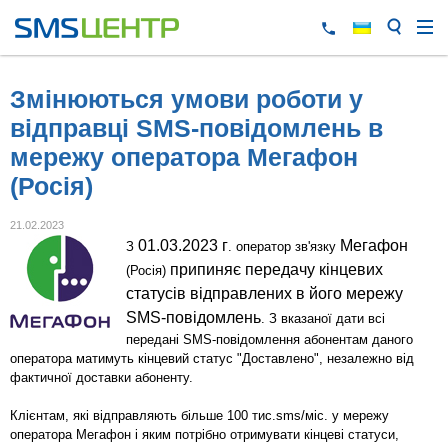
Змінюються умови роботи у
відправці SMS-повідомлень в
мережу оператора Мегафон
(Росія)
21.02.2023
01.03.2023 г
Мегафон
З
. оператор зв'язку
припиняє передачу кінцевих
(Росія)
статусів відправлених в його мережу
SMS-повідомлень
. З вказаної дати всі
передані SMS-повідомлення абонентам даного
оператора матимуть кінцевий статус "Доставлено", незалежно від
фактичної доставки абоненту.
Клієнтам, які відправляють більше 100 тис.sms/міс. у мережу
оператора Мегафон і яким потрібно отримувати кінцеві статуси,