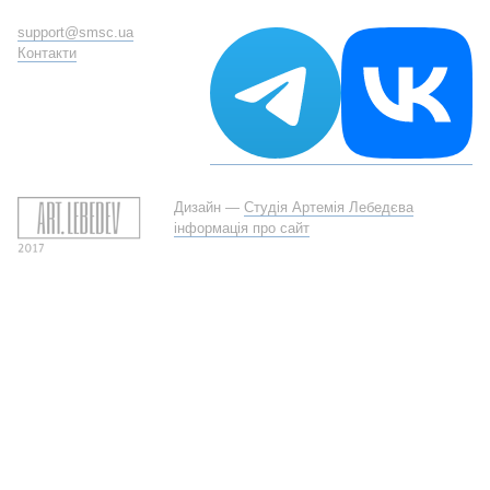
support@smsc.ua
Контакти
Дизайн —
Студія Артемія Лебедєва
інформація про сайт