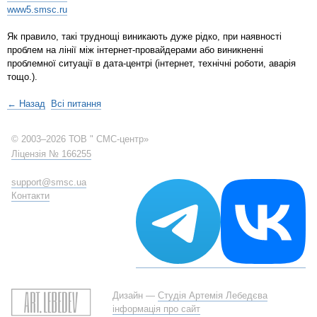
www5.smsc.ru
Як правило, такі труднощі виникають дуже рідко, при наявності
проблем на лінії між інтернет-провайдерами або виникненні
проблемної ситуації в дата-центрі (інтернет, технічні роботи, аварія
тощо.).
← Назад
Всі питання
© 2003–2026 ТОВ " СМС-центр»
Ліцензія № 166255
support@smsc.ua
Контакти
Дизайн —
Студія Артемія Лебедєва
інформація про сайт