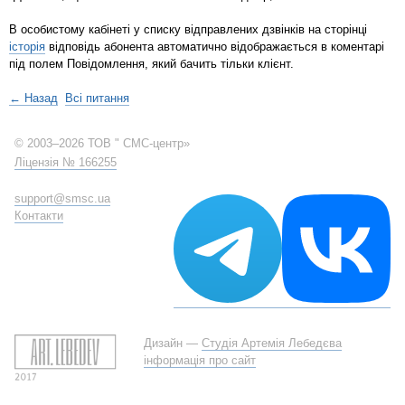
В особистому кабінеті у списку відправлених дзвінків на сторінці
історія
відповідь абонента автоматично відображається в коментарі
під полем Повідомлення, який бачить тільки клієнт.
← Назад
Всі питання
© 2003–2026 ТОВ " СМС-центр»
Ліцензія № 166255
support@smsc.ua
Контакти
Дизайн —
Студія Артемія Лебедєва
інформація про сайт