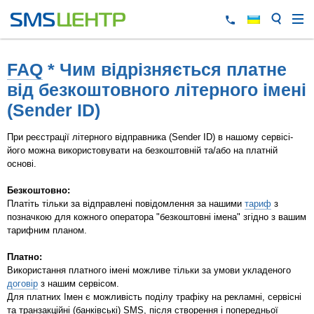
FAQ
* Чим відрізняється платне
від безкоштовного літерного імені
(Sender ID)
При реєстрації літерного відправника (Sender ID) в нашому сервісі-
його можна використовувати на безкоштовній та/або на платній
основі.
Безкоштовно:
Платіть тільки за відправлені повідомлення за нашими
тариф
з
позначкою для кожного оператора "безкоштовні імена" згідно з вашим
тарифним планом.
Платно:
Використання платного імені можливе тільки за умови укладеного
договір
з нашим сервісом.
Для платних Імен є можливість поділу трафіку на рекламні, сервісні
та транзакційні (банківські) SMS, після створення і попередньої