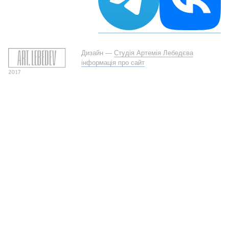
Дизайн —
Студія Артемія Лебедєва
інформація про сайт