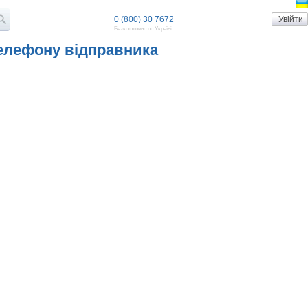
0 (800) 30 7672
Безкоштовно по Україні
телефону відправника