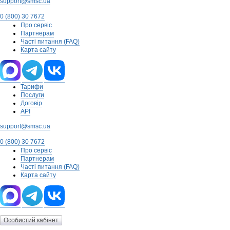
support@smsc.ua
0 (800) 30 7672
Про сервіс
Партнерам
Часті питання (FAQ)
Карта сайту
Тарифи
Послуги
Договір
API
support@smsc.ua
0 (800) 30 7672
Про сервіс
Партнерам
Часті питання (FAQ)
Карта сайту