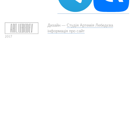
Дизайн —
Студія Артемія Лебедєва
інформація про сайт