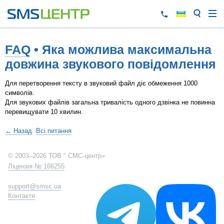
FAQ
• Яка можлива максимальна
довжина звукового повідомлення
Для перетворення тексту в звуковий файл діє обмеження 1000
символів.
Для звукових файлів загальна тривалість одного дзвінка не повинна
перевищувати 10 хвилин.
← Назад
Всі питання
© 2003–2026 ТОВ " СМС-центр»
Ліцензія № 166255
support@smsc.ua
Контакти