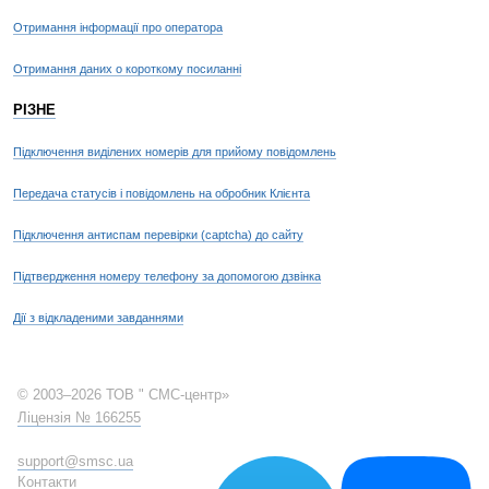
Отримання інформації про оператора
Отримання даних о короткому посиланні
РІЗНЕ
Підключення виділених номерів для прийому повідомлень
Передача статусів і повідомлень на обробник Клієнта
Підключення антиспам перевірки (captcha) до сайту
Підтвердження номеру телефону за допомогою дзвінка
Дії з відкладеними завданнями
© 2003–2026 ТОВ " СМС-центр»
Ліцензія № 166255
support@smsc.ua
Контакти