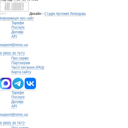
Дизайн -
Студія Артемія Лебедєва
Інформація про сайт
Тарифи
Послуги
Договір
API
support@smsc.ua
0 (800) 30 7672
Про сервіс
Партнерам
Часті питання (FAQ)
Карта сайту
Тарифи
Послуги
Договір
API
support@smsc.ua
0 (800) 30 7672
Про сервіс