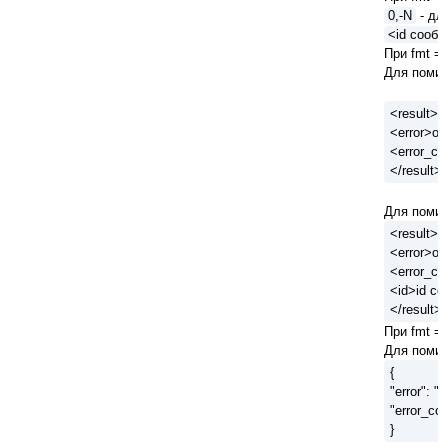
0,-N
- для
<id сооб
При fmt = 
Для помило
<result>
<error>оп
<error_co
</result>
Для помило
<result>
<error>оп
<error_co
<id>id с
</result>
При fmt = 
Для помило
{
"error": "
"error_co
}