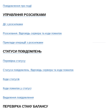
Повідомлення про події
УПРАВЛІННЯ РОЗСИЛКАМИ
Дії з розсилками
Розсилання. Відповідь сервера та коди помилок
Приклади операцій з розсилками
СТАТУСИ ПОВІДОМЛЕНЬ
Перевірка статусу
Статуси повідомлень. Відповідь сервера та коди помилок
Коди статусів
Коди помилок у статусі
Видалення повідомлення
ПЕРЕВІРКА СТАНУ БАЛАНСУ