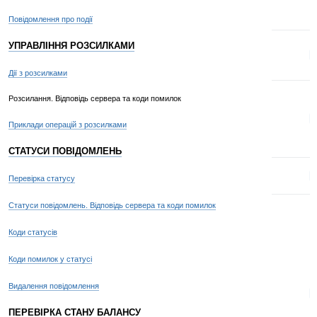
Повідомлення про події
УПРАВЛІННЯ РОЗСИЛКАМИ
3
Дії з розсилками
Розсилання. Відповідь сервера та коди помилок
4
Приклади операцій з розсилками
СТАТУСИ ПОВІДОМЛЕНЬ
5
Перевірка статусу
Статуси повідомлень. Відповідь сервера та коди помилок
Коди статусів
Коди помилок у статусі
Видалення повідомлення
9
ПЕРЕВІРКА СТАНУ БАЛАНСУ