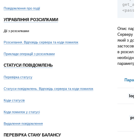
get_al
Повідомлення про події
<passw
УПРАВЛІННЯ РОЗСИЛКАМИ
Опис пара
Дії з розсилками
Серверу п
який з до
Розсилання. Відповідь сервера та коди помилок
застосову
в розсилці
Приклади операцій з розсилками
необхідно
параметр)
СТАТУСИ ПОВІДОМЛЕНЬ
Перевірка статусу
Парам
Статуси повідомлень. Відповідь сервера та коди помилок
logi
Коди статусів
Коди помилок у статусі
ps
Видалення повідомлення
ПЕРЕВІРКА СТАНУ БАЛАНСУ