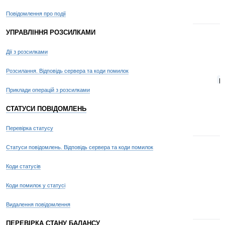
Повідомлення про події
УПРАВЛІННЯ РОЗСИЛКАМИ
Дії з розсилками
Розсилання. Відповідь сервера та коди помилок
p
Приклади операцій з розсилками
СТАТУСИ ПОВІДОМЛЕНЬ
Перевірка статусу
Статуси повідомлень. Відповідь сервера та коди помилок
Коди статусів
Коди помилок у статусі
Видалення повідомлення
ПЕРЕВІРКА СТАНУ БАЛАНСУ