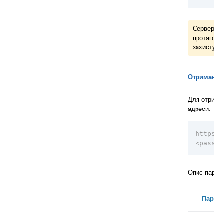
Сервер н
протягом
захисту 
Отриманн
Для отрим
адреси:
https:
<passw
Опис пара
Пара