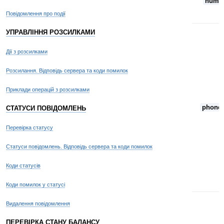
num
Повідомлення про події
УПРАВЛІННЯ РОЗСИЛКАМИ
Дії з розсилками
Розсилання. Відповідь сервера та коди помилок
Приклади операцій з розсилками
phone
СТАТУСИ ПОВІДОМЛЕНЬ
Перевірка статусу
Статуси повідомлень. Відповідь сервера та коди помилок
Коди статусів
Коди помилок у статусі
Видалення повідомлення
ПЕРЕВІРКА СТАНУ БАЛАНСУ