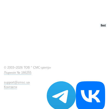
fmt
© 2003–2026 ТОВ " СМС-центр»
Ліцензія № 166255
support@smsc.ua
Контакти