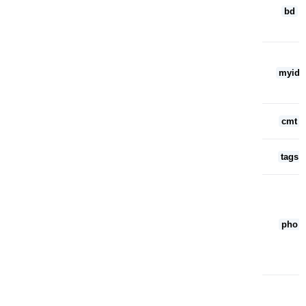
bd
myid
cmt
tags
pho